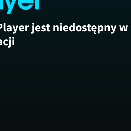
Player jest niedostępny w
acji