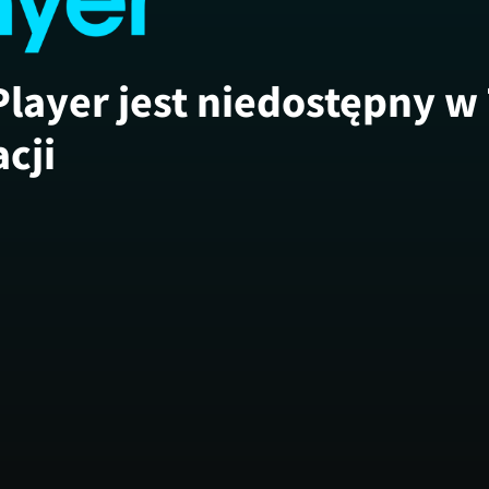
Player jest niedostępny w
acji