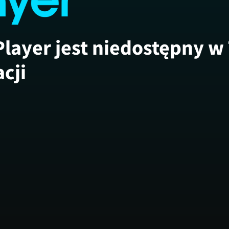
Player jest niedostępny w
acji