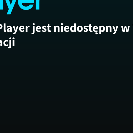
Player jest niedostępny w
acji