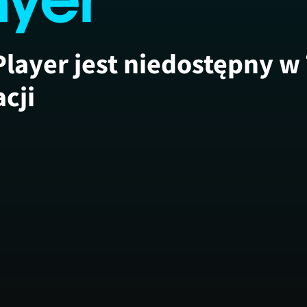
Player jest niedostępny w
acji