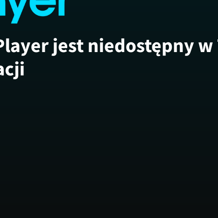
Player jest niedostępny w
acji