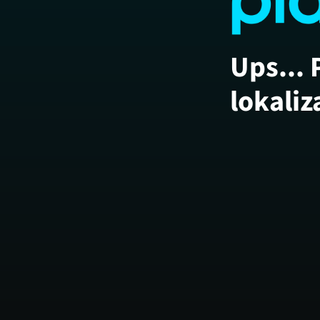
Ups... 
lokaliz