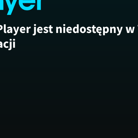
Player jest niedostępny w
acji