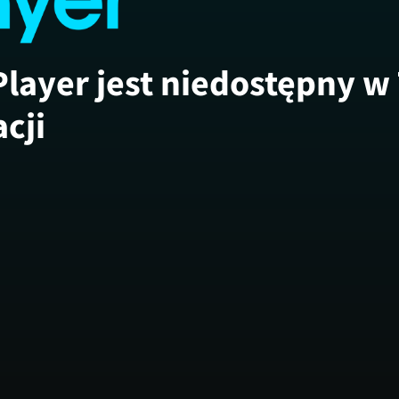
Player jest niedostępny w
acji