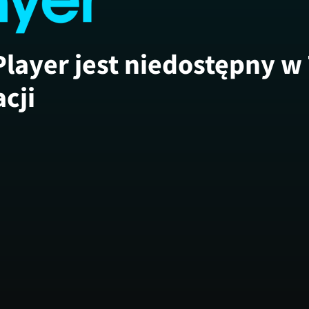
Player jest niedostępny w
acji