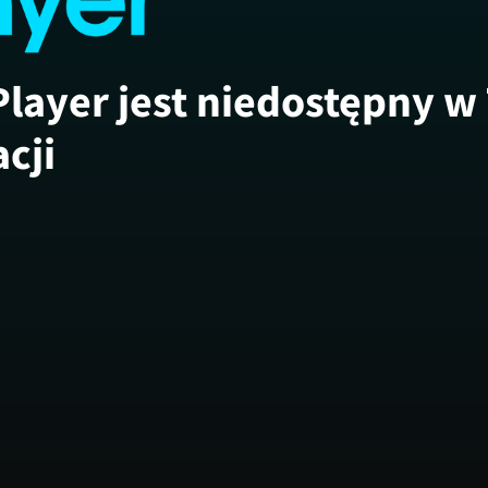
Player jest niedostępny w
acji