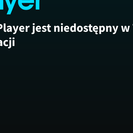
Player jest niedostępny w
acji