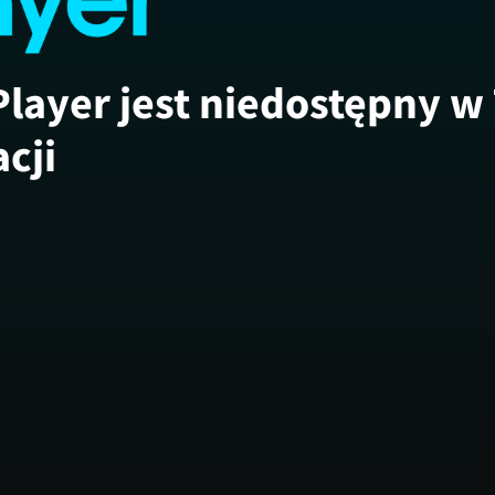
Player jest niedostępny w
acji