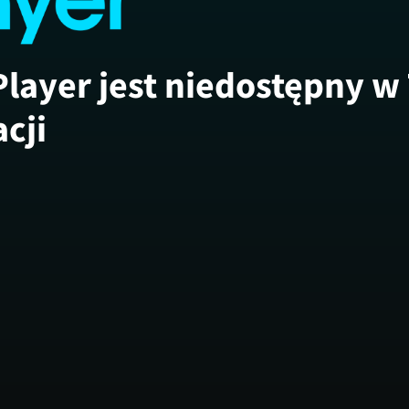
Player jest niedostępny w
acji