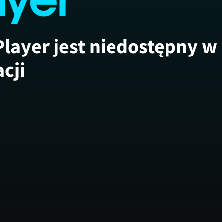
Player jest niedostępny w
acji