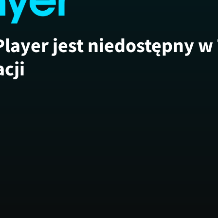
Player jest niedostępny w
acji