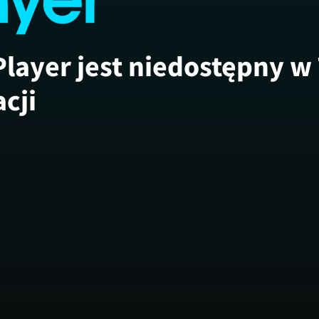
Player jest niedostępny w
acji