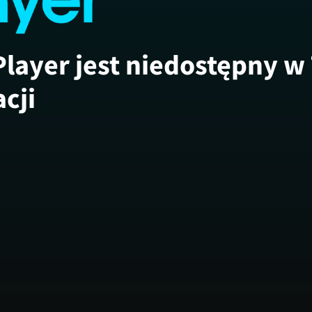
Player jest niedostępny w
acji