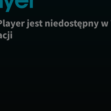
Player jest niedostępny w
acji