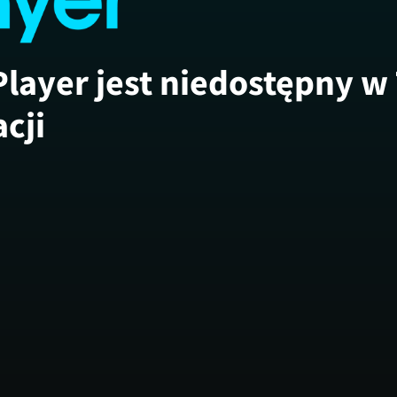
Player jest niedostępny w
acji