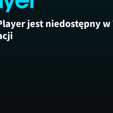
Player jest niedostępny w
acji