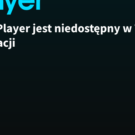
Player jest niedostępny w
acji