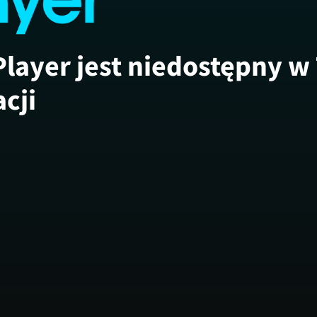
Player jest niedostępny w
acji