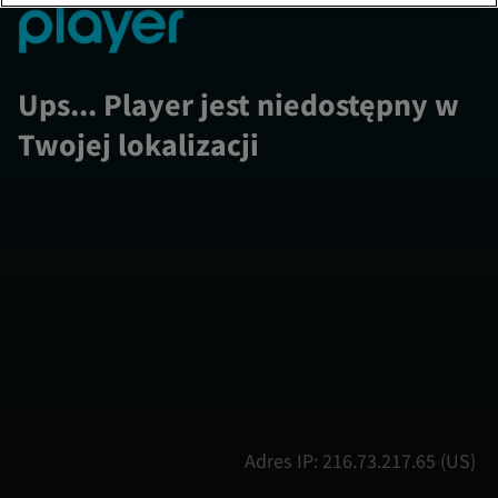
Ups... Player jest niedostępny w
Twojej lokalizacji
Adres IP: 216.73.217.65 (US)