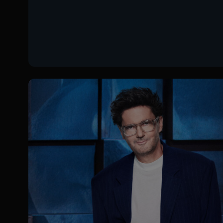
PLAYER
INTERNATIONAL
Pomoc i
kontakt