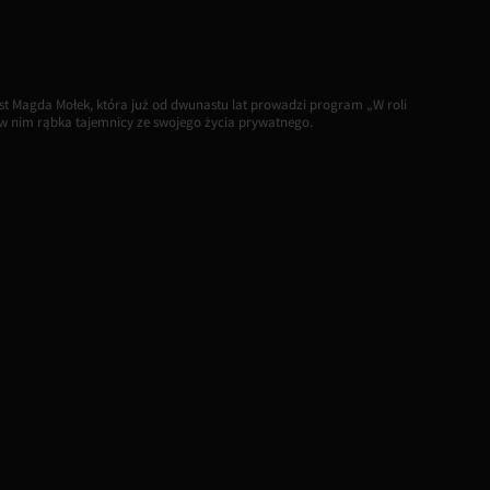
jest Magda Mołek, która już od dwunastu lat prowadzi program „W roli
w nim rąbka tajemnicy ze swojego życia prywatnego.