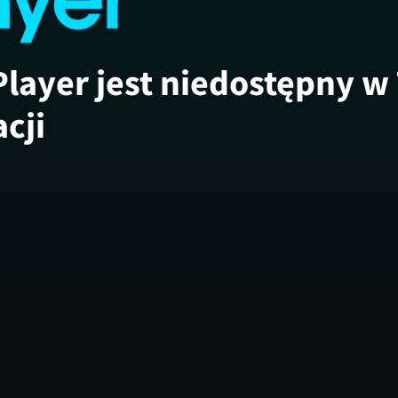
Player jest niedostępny w
acji