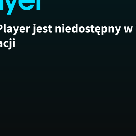
Player jest niedostępny w
acji