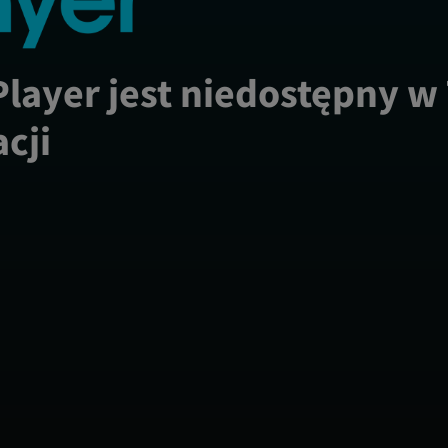
Player jest niedostępny w
acji