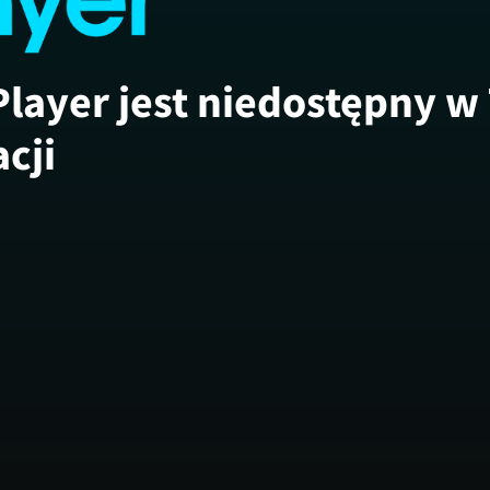
Player jest niedostępny w
acji