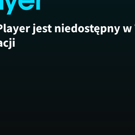
Player jest niedostępny w
acji