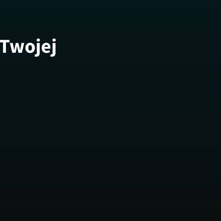
 Twojej