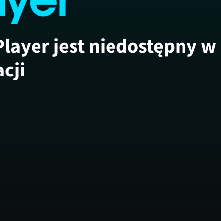
Player jest niedostępny w
acji