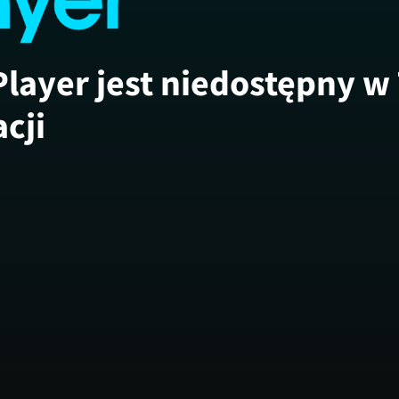
Player jest niedostępny w
acji