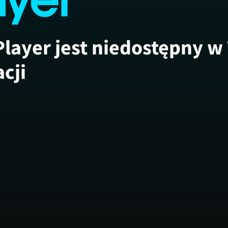
Player jest niedostępny w
acji