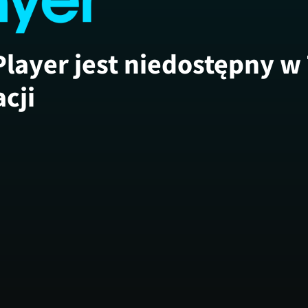
Player jest niedostępny w
acji