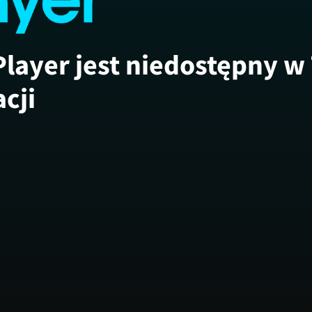
Player jest niedostępny w
acji