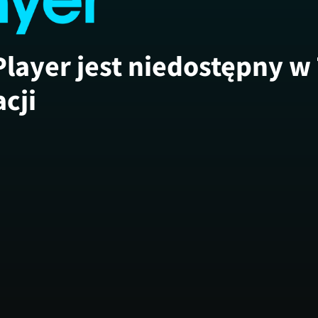
Player jest niedostępny w
acji