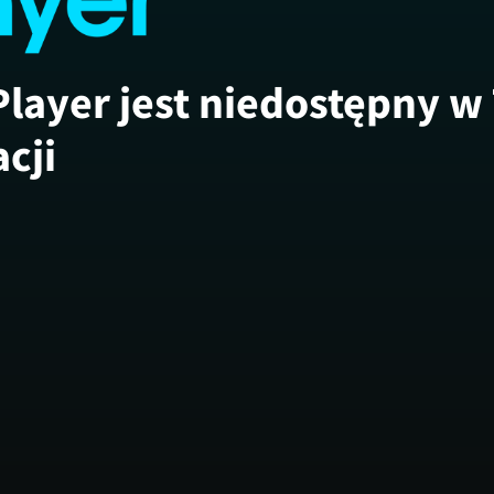
Player jest niedostępny w
acji