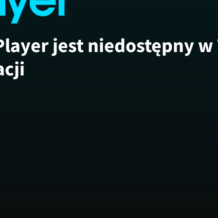
Player jest niedostępny w
acji