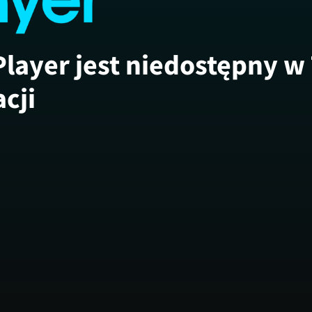
Player jest niedostępny w
acji