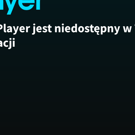
Player jest niedostępny w
acji