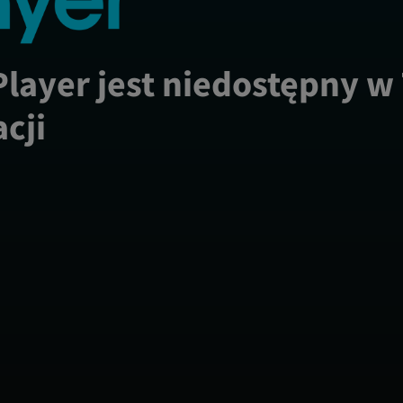
Player jest niedostępny w
acji