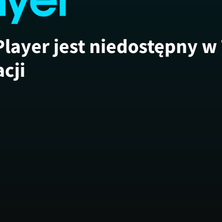
Player jest niedostępny w
acji