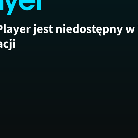
Player jest niedostępny w
acji