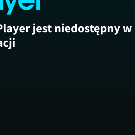
Player jest niedostępny w
acji