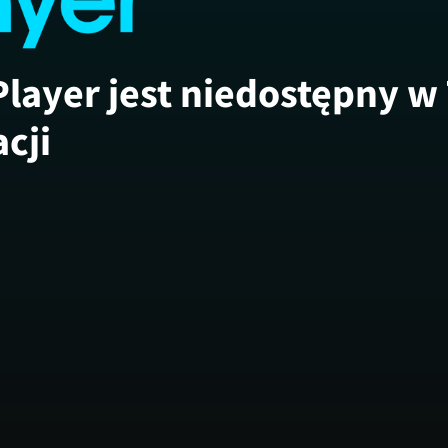
Player jest niedostępny w
acji