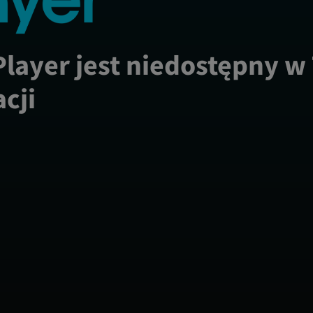
Player jest niedostępny w
acji