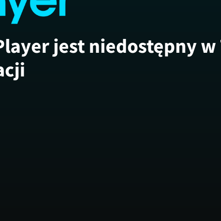
Player jest niedostępny w
acji