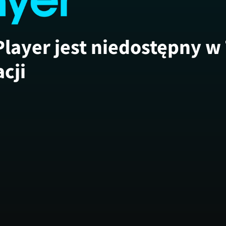
Player jest niedostępny w
acji