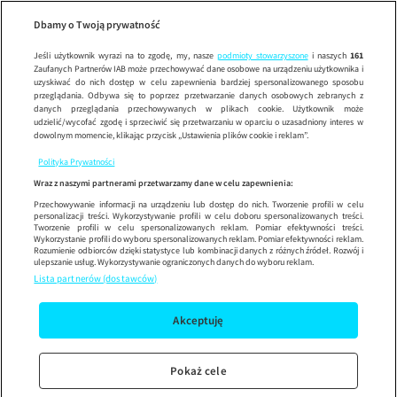
Co za tydzień
ODC
Wypróbuj aplikację mobilną
Dbamy o Twoją prywatność
Sprawdź
Korzystaj z łatwiejszej nawigacji i ciesz się szybszym
działaniem
Jeśli użytkownik wyrazi na to zgodę, my, nasze
podmioty stowarzyszone
i naszych
161
Zaufanych Partnerów IAB może przechowywać dane osobowe na urządzeniu użytkownika i
uzyskiwać do nich dostęp w celu zapewnienia bardziej spersonalizowanego sposobu
przeglądania. Odbywa się to poprzez przetwarzanie danych osobowych zebranych z
danych przeglądania przechowywanych w plikach cookie. Użytkownik może
udzielić/wycofać zgodę i sprzeciwić się przetwarzaniu w oparciu o uzasadniony interes w
dowolnym momencie, klikając przycisk „Ustawienia plików cookie i reklam”.
Polityka Prywatności
Wraz z naszymi partnerami przetwarzamy dane w celu zapewnienia:
Przechowywanie informacji na urządzeniu lub dostęp do nich. Tworzenie profili w celu
personalizacji treści. Wykorzystywanie profili w celu doboru spersonalizowanych treści.
Tworzenie profili w celu spersonalizowanych reklam. Pomiar efektywności treści.
Wykorzystanie profili do wyboru spersonalizowanych reklam. Pomiar efektywności reklam.
Rozumienie odbiorców dzięki statystyce lub kombinacji danych z różnych źródeł. Rozwój i
ulepszanie usług. Wykorzystywanie ograniczonych danych do wyboru reklam.
Lista partnerów (dostawców)
Akceptuję
Pokaż cele