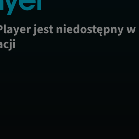
Player jest niedostępny w
acji