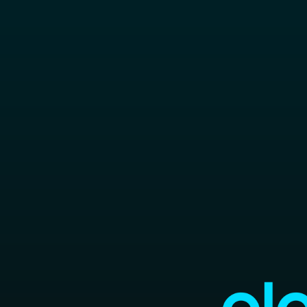
Bonusowe Love,